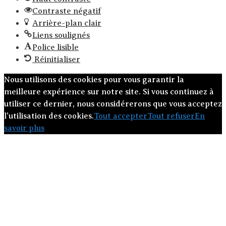
Contraste négatif
Arrière-plan clair
Liens soulignés
Police lisible
Réinitialiser
Nous utilisons des cookies pour vous garantir la
meilleure expérience sur notre site. Si vous continuez à
utiliser ce dernier, nous considérerons que vous acceptez
l'utilisation des cookies.
Tout accepter
Tout refuser
En
savoir plus