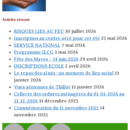
Articles récents
RISQUES LIES AU FEU
30 juillet 2026
Inscription au centre aéré pour cet été
25 mai 2026
SERVICE NATIONAL
7 mai 2026
Programme ILCG
3 mai 2026
Fête des Mayes – 14 juin 2026
29 avril 2026
INSCRIPTIONS ECOLE
2 avril 2026
Le repas des aînés : un moment de lien social
13
janvier 2026
Vues aériennes de Thillot
13 janvier 2026
Collecte des ordures ménagères du 01-01-2026 au
31-12-2026
31 décembre 2025
Commémoration du 11 novembre 2025
14
novembre 2025