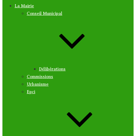
La Mairie
Conseil Municipal
Délibérations
Commissions
Urbanisme
Epci